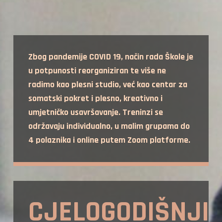
Zbog pandemije COVID 19, način rada Škole je
u potpunosti reorganiziran te više ne
radimo kao plesni studio, već kao centar za
somatski pokret i plesno, kreativno i
umjetničko usavršavanje. Treninzi se
održavaju individualno, u malim grupama do
4 polaznika i online putem Zoom platforme.
CJELOGODIŠNJI