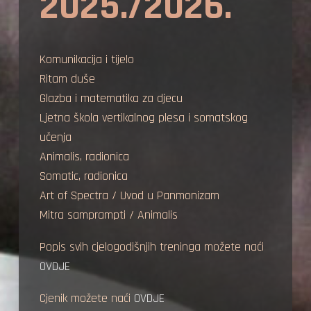
2025./2026.
Komunikacija i tijelo
Ritam duše
Glazba i matematika za djecu
Ljetna škola vertikalnog plesa i somatskog
učenja
Animalis, radionica
Somatic, radionica
Art of Spectra / Uvod u Panmonizam
Mitra samprampti / Animalis
Popis svih cjelogodišnjih treninga možete naći
OVDJE
Cjenik možete naći
OVDJE