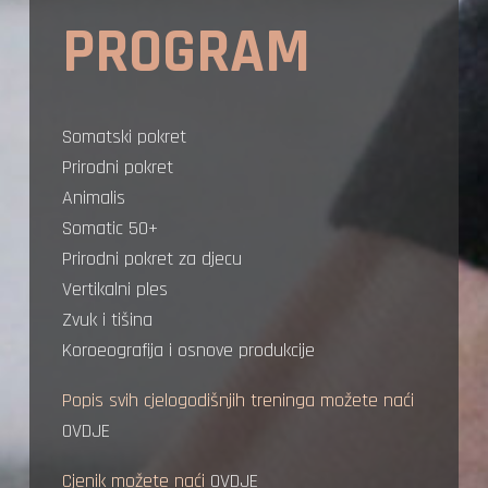
PROGRAM
Somatski pokret
Prirodni pokret
Animalis
Somatic 50+
Prirodni pokret za djecu
Vertikalni ples
Zvuk i tišina
Koroeografija i osnove produkcije
Popis svih cjelogodišnjih treninga možete naći
OVDJE
Cjenik možete naći
OVDJE