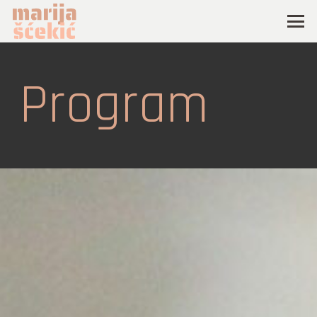
Program