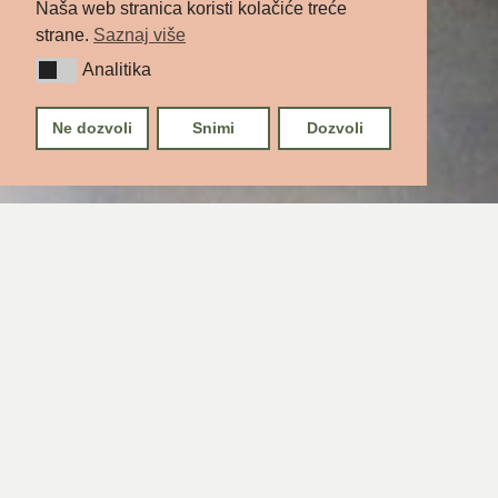
Naša web stranica koristi kolačiće treće
strane.
Saznaj više
Analitika
Analitika
Ne dozvoli
Snimi
Dozvoli