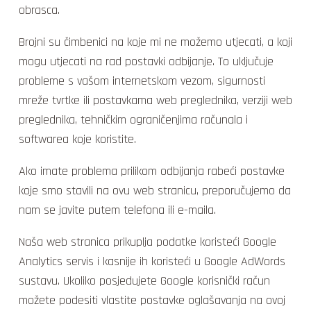
obrasca.
Brojni su čimbenici na koje mi ne možemo utjecati, a koji
mogu utjecati na rad postavki odbijanje. To uključuje
probleme s vašom internetskom vezom, sigurnosti
mreže tvrtke ili postavkama web preglednika, verziji web
preglednika, tehničkim ograničenjima računala i
softwarea koje koristite.
Ako imate problema prilikom odbijanja rabeći postavke
koje smo stavili na ovu web stranicu, preporučujemo da
nam se javite putem telefona ili e-maila.
Naša web stranica prikuplja podatke koristeći Google
Analytics servis i kasnije ih koristeći u Google AdWords
sustavu. Ukoliko posjedujete Google korisnički račun
možete podesiti vlastite postavke oglašavanja na ovoj