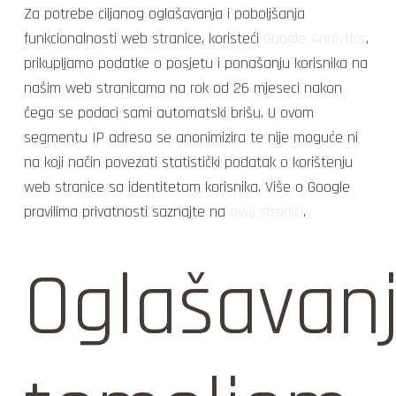
Za potrebe ciljanog oglašavanja i poboljšanja
funkcionalnosti web stranice, koristeći
Google Analytics
,
prikupljamo podatke o posjetu i ponašanju korisnika na
našim web stranicama na rok od 26 mjeseci nakon
čega se podaci sami automatski brišu. U ovom
segmentu IP adresa se anonimizira te nije moguće ni
na koji način povezati statistički podatak o korištenju
web stranice sa identitetom korisnika. Više o Google
pravilima privatnosti saznajte na
ovoj stranici
.
Oglašavan