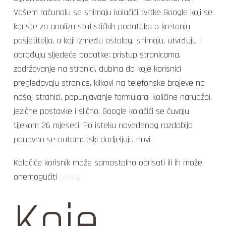
Vašem računalu se snimaju kolačići tvrtke Google koji se
koriste za analizu statističkih podataka o kretanju
posjetitelja, a koji između ostalog, snimaju, utvrđuju i
obrađuju sljedeće podatke: pristup stranicama,
zadržavanje na stranici, dubina do koje korisnici
pregledavaju stranice, klikovi na telefonske brojeve na
našoj stranici, popunjavanje formulara, količine narudžbi,
jezične postavke i slično. Google kolačići se čuvaju
tijekom 26 mjeseci. Po isteku navedenog razdoblja
ponovno se automatski dodjeljuju novi.
Kolačiće korisnik može samostalno obrisati ili ih može
onemogućiti
(više)
.
Koje