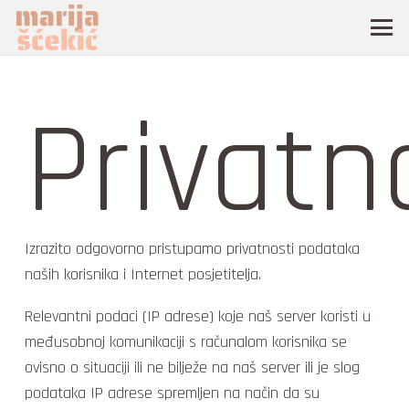
Privatn
Izrazito odgovorno pristupamo privatnosti podataka
naših korisnika i Internet posjetitelja.
Relevantni podaci (IP adrese) koje naš server koristi u
međusobnoj komunikaciji s računalom korisnika se
ovisno o situaciji ili ne bilježe na naš server ili je slog
podataka IP adrese spremljen na način da su