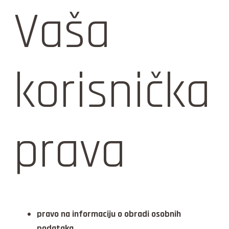
Vaša
korisnička
prava
pravo na informaciju o obradi osobnih
podataka