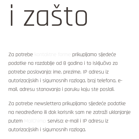
i zašto
Za potrebe
kontaktne forme
prikupljamo sljedeće
podatke na razdoblje od 8 godina i to isključivo za
potrebe poslovanja: ime, prezime, IP adresu iz
autorizacijskih i sigurnosnih razloga, broj telefona, e-
mail, adresu stanovanja i poruku koju ste poslali.
Za potrebe newslettera prikupljamo sljedeće podatke
na neodređeno ili dok korisnik sam ne zatraži uklanjanje
putem
MailChimp
servisa: e-mail i IP adresu iz
autorizacijskih i sigurnosnih razloga.