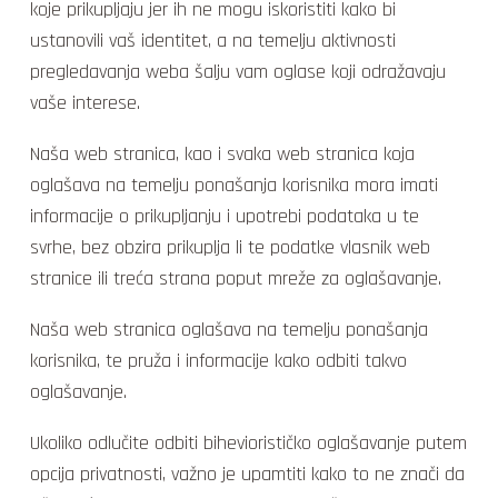
koje prikupljaju jer ih ne mogu iskoristiti kako bi
ustanovili vaš identitet, a na temelju aktivnosti
pregledavanja weba šalju vam oglase koji odražavaju
vaše interese.
Naša web stranica, kao i svaka web stranica koja
oglašava na temelju ponašanja korisnika mora imati
informacije o prikupljanju i upotrebi podataka u te
svrhe, bez obzira prikuplja li te podatke vlasnik web
stranice ili treća strana poput mreže za oglašavanje.
Naša web stranica oglašava na temelju ponašanja
korisnika, te pruža i informacije kako odbiti takvo
oglašavanje.
Ukoliko odlučite odbiti biheviorističko oglašavanje putem
opcija privatnosti, važno je upamtiti kako to ne znači da