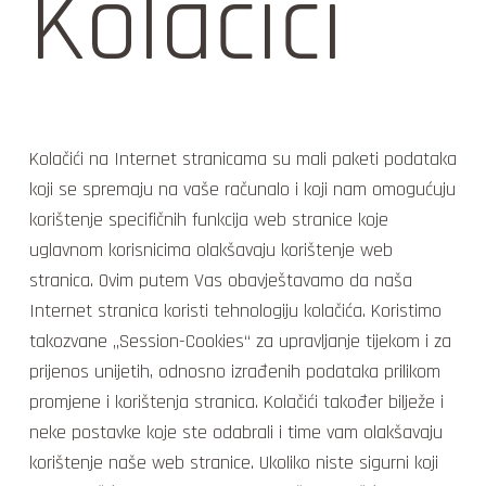
Kolačići
Kolačići na Internet stranicama su mali paketi podataka
koji se spremaju na vaše računalo i koji nam omogućuju
korištenje specifičnih funkcija web stranice koje
uglavnom korisnicima olakšavaju korištenje web
stranica. Ovim putem Vas obavještavamo da naša
Internet stranica koristi tehnologiju kolačića. Koristimo
takozvane „Session-Cookies“ za upravljanje tijekom i za
prijenos unijetih, odnosno izrađenih podataka prilikom
promjene i korištenja stranica. Kolačići također bilježe i
neke postavke koje ste odabrali i time vam olakšavaju
korištenje naše web stranice. Ukoliko niste sigurni koji