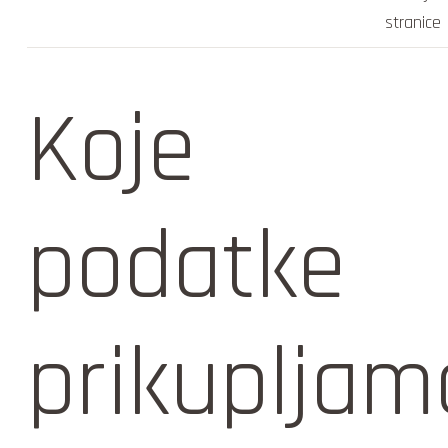
stranice
Koje
podatke
prikupljam